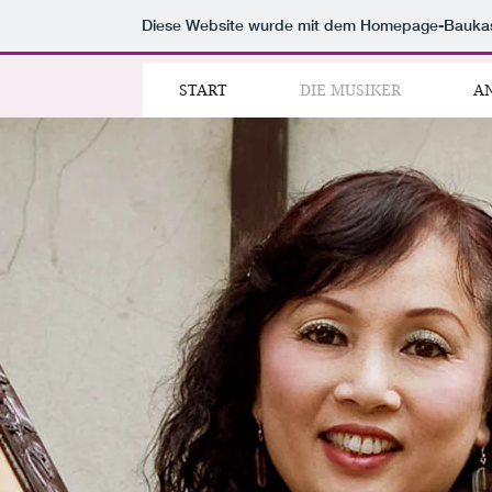
Diese Website wurde mit dem Homepage-Bauka
START
DIE MUSIKER
START
DIE MUSIKER
A